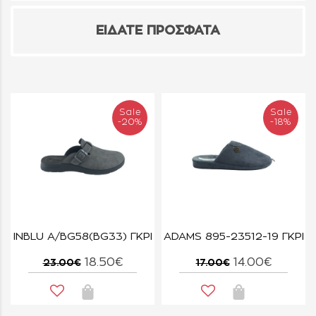
ΕΙΔΑΤΕ ΠΡΟΣΦΑΤΑ
Sale
Sale
-20%
-18%
INBLU A/BG58(BG33) ΓΚΡΙ
ADAMS 895-23512-19 ΓΚΡΙ
18.50€
14.00€
23.00€
17.00€