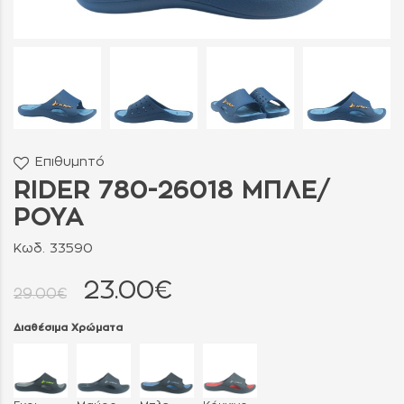
Επιθυμητό
RIDER 780-26018 ΜΠΛΕ/
ΡΟΥΑ
Κωδ. 33590
23.00€
29.00€
Διαθέσιμα Χρώματα