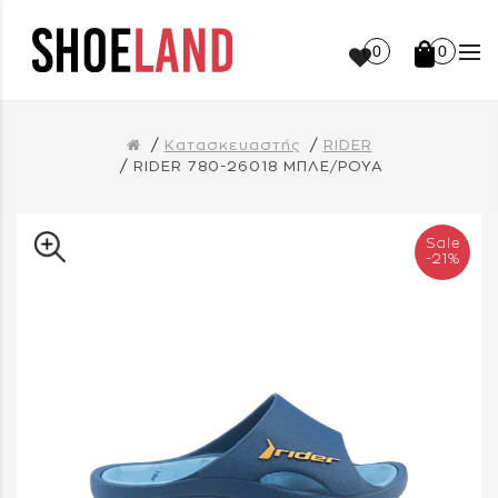
0
0
Κατασκευαστής
RIDER
RIDER 780-26018 ΜΠΛΕ/ΡΟΥΑ
Sale
-21%