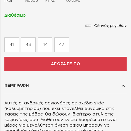
Γκρι
Μαύρο
Μπλε
Κόκκινο
Διαθέσιμο
Οδηγός μεγεθών
41
43
44
47
ΑΓΟΡΑΣΕ ΤΟ
ΠΕΡΙΓΡΑΦΗ
Αυτές οι ανδρικές σαγιονάρες σε σχέδιο slide
(κολυμβητηρίου) που έχει επανέλθει δυναμικά στις
τάσεις της μόδας, θα δώσουν ιδιαίτερο στυλ στις
εμφανίσεις σου. Διαθέτουν ενιαίο λουράκι στο άνω
μέρος για μεγαλύτερη άνεση αφού μπορούν να
φορεθούν εύκολα και γρήγορα με μία κίνηση.