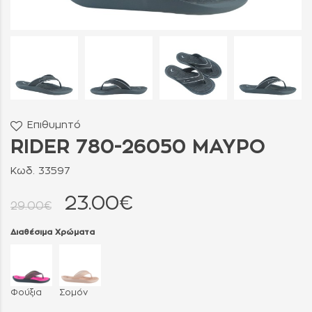
Επιθυμητό
RIDER 780-26050 ΜΑΥΡΟ
Κωδ. 33597
23.00€
29.00€
Διαθέσιμα Χρώματα
Φούξια
Σομόν