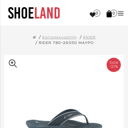
0
0
Κατασκευαστής
RIDER
RIDER 780-26050 ΜΑΥΡΟ
Sale
-21%