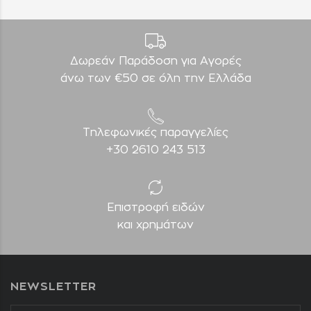
Δωρεάν Παράδοση για Aγορές
άνω των €50 σε όλη την Ελλάδα
Τηλεφωνικές παραγγελίες
+30 2610 243 513
Επιστροφή ειδών
και χρημάτων
NEWSLETTER