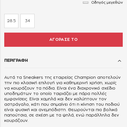
Οδηγός μεγεθών
28.5
34
ΑΓΟΡΑΣΕ ΤΟ
ΠΕΡΙΓΡΑΦΗ
Αυτά τα Sneakers
της εταιρείας Champion αποτελούν
την πιο κλασική επιλογή για καθημερινή χρήση, χωρίς
να κουράζουν τα πόδια. Είναι ένα διαχρονικό σχέδιο
υποδημάτων το οποίο ταιριάζει με πάρα πολλές
εμφανίσεις. Είναι χαμηλά και δεν καλύπτουν τον
αστράγαλο, κάτι που σημαίνει ότι η κίνηση του ποδιού
είναι φυσική και ανεμπόδιστη. Θεωρούνται πιο βολικά
παπούτσια, σε σχέση με τα ψηλά, ενώ παράλληλα δεν
κουράζουν.