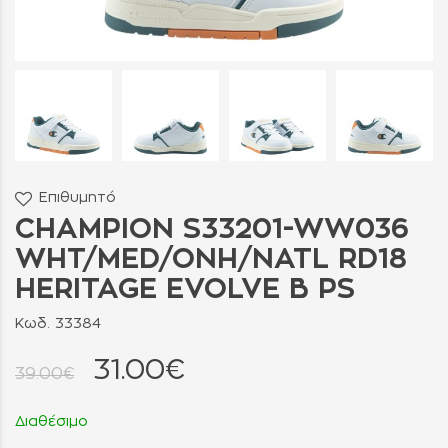
Επιθυμητό
CHAMPION S33201-WW036
WHT/MED/ONH/NATL RD18
HERITAGE EVOLVE B PS
Κωδ. 33384
31.00€
39.00€
Διαθέσιμο