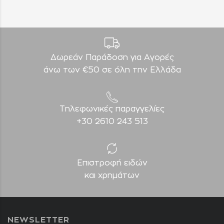
Δωρεάν Παράδοση για Aγορές
άνω των €50 σε όλη την Ελλάδα
Τηλεφωνικές παραγγελίες
+30 2610 243 513
Επιστροφή ειδών
και χρημάτων
NEWSLETTER