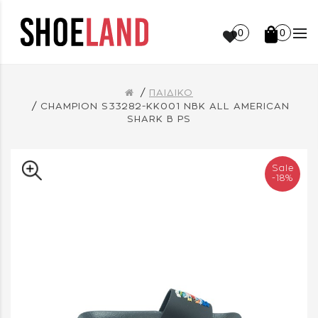
0
0
ΠΑΙΔΙΚΟ
CHAMPION S33282-KK001 NBK ALL AMERICAN
SHARK B PS
Sale
-18%