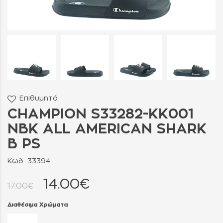
Επιθυμητό
CHAMPION S33282-KK001
NBK ALL AMERICAN SHARK
B PS
Κωδ. 33394
14.00€
17.00€
Διαθέσιμα Χρώματα